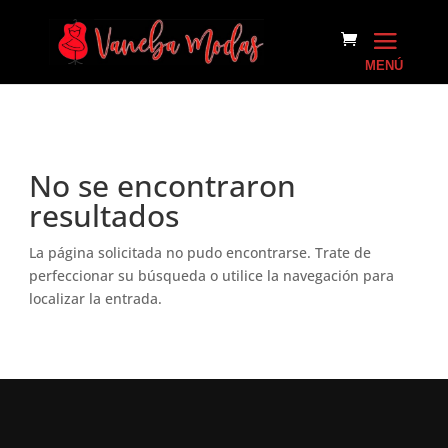
No se encontraron
resultados
La página solicitada no pudo encontrarse. Trate de
perfeccionar su búsqueda o utilice la navegación para
localizar la entrada.