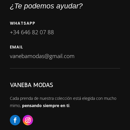
¿Te podemos ayudar?
WHATSAPP
+34 646 82 07 88
EMAIL
vanebamodas@gmail.com
VANEBA MODAS
Cada prenda de nuestra colección está elegida con mucho
mimo,
pensando siempre en ti
.