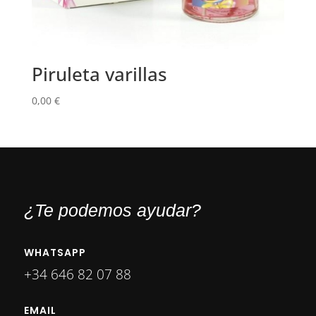
Piruleta varillas
0,00
€
¿Te podemos ayudar?
WHATSAPP
+34 646 82 07 88
EMAIL