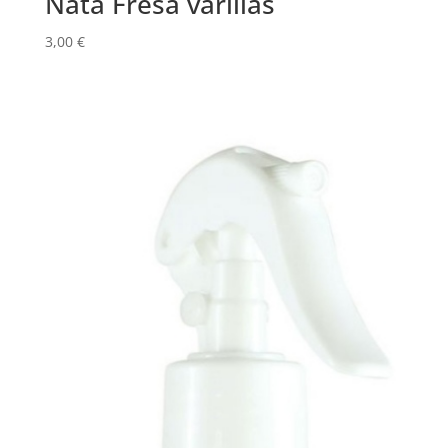
Nata Fresa varillas
3,00
€