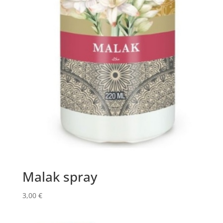
Malak spray
3,00
€