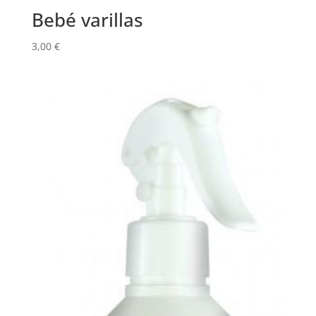
Bebé varillas
3,00
€