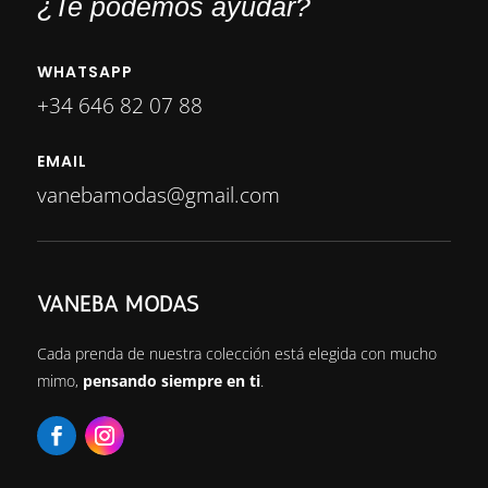
¿Te podemos ayudar?
WHATSAPP
+34 646 82 07 88
EMAIL
vanebamodas@gmail.com
VANEBA MODAS
Cada prenda de nuestra colección está elegida con mucho
mimo,
pensando siempre en ti
.