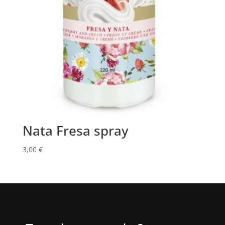
Nata Fresa spray
3,00
€