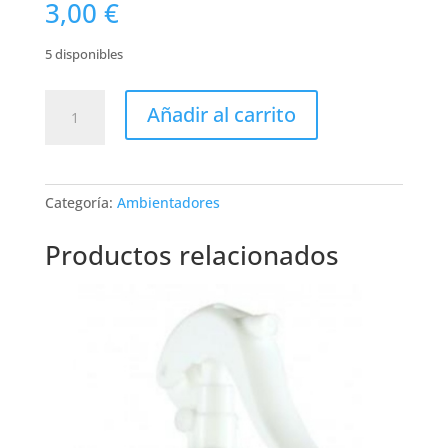
3,00
€
5 disponibles
AMBIENTADOR
Añadir al carrito
SPRAY
YANI
SWEET
cantidad
Categoría:
Ambientadores
Productos relacionados