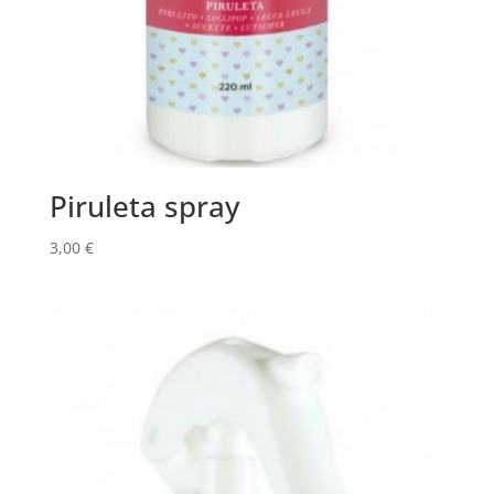
Piruleta spray
3,00
€