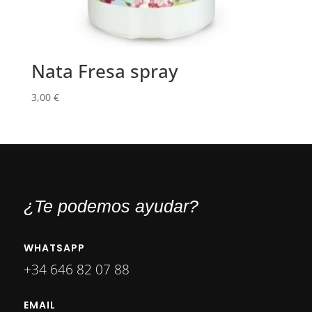
Nata Fresa spray
3,00
€
¿Te podemos ayudar?
WHATSAPP
+34 646 82 07 88
EMAIL