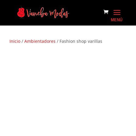
Inicio
/
Ambientadores
/ Fashion shop varillas