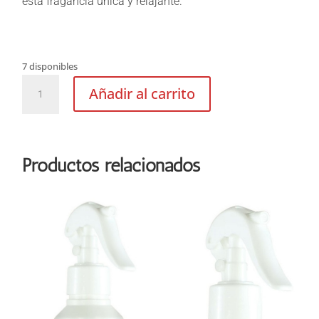
esta fragancia unica y relajante.
7 disponibles
Fashion
Añadir al carrito
shop
varillas
cantidad
Productos relacionados