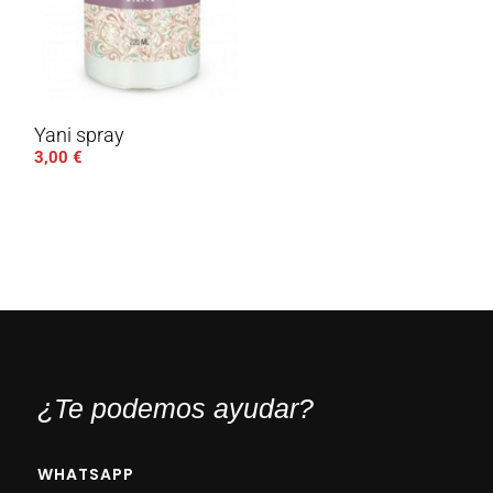
Yani spray
3,00
€
¿Te podemos ayudar?
WHATSAPP