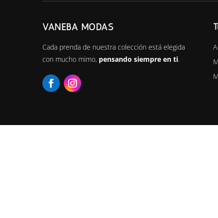
VANEBA MODAS
T
A
Cada prenda de nuestra colección está elegida
con mucho mimo,
pensando siempre en ti
.
M
M