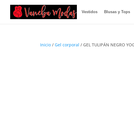
Vestidos
Blusas y Tops
Inicio
/
Gel corporal
/ GEL TULIPÁN NEGRO YO