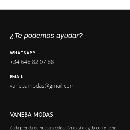
¿Te podemos ayudar?
WHATSAPP
+34 646 82 07 88
EMAIL
vanebamodas@gmail.com
VANEBA MODAS
Cada prenda de nuestra colección está elegida con mucho