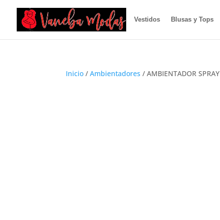
Vestidos
Blusas y Tops
Inicio
/
Ambientadores
/ AMBIENTADOR SPRAY