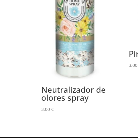
Pi
3,0
Neutralizador de
olores spray
3,00
€