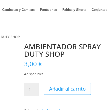
Camisetas y Camisas
Pantalones
Faldas y Shorts
Conjuntos
 DUTY SHOP
AMBIENTADOR SPRAY
DUTY SHOP
3,00
€
4 disponibles
AMBIENTADOR
Añadir al carrito
SPRAY
DUTY
SHOP
cantidad