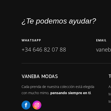
¿Te podemos ayudar?
WHATSAPP
EMAIL
+34 646 82 07 88
vane
VANEBA MODAS
T
A
Cada prenda de nuestra colección está elegida
con mucho mimo,
pensando siempre en ti
.
M
M