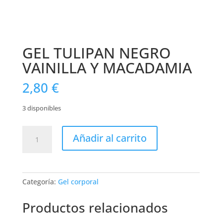
GEL TULIPAN NEGRO
VAINILLA Y MACADAMIA
2,80
€
3 disponibles
GEL
Añadir al carrito
TULIPAN
NEGRO
VAINILLA
Y
Categoría:
Gel corporal
MACADAMIA
cantidad
Productos relacionados