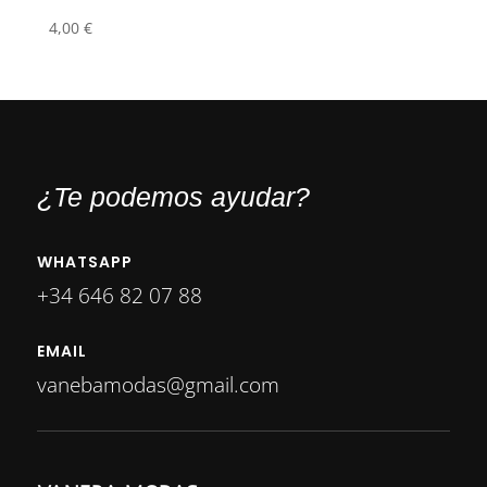
4,00
€
¿Te podemos ayudar?
WHATSAPP
+34 646 82 07 88
EMAIL
vanebamodas@gmail.com