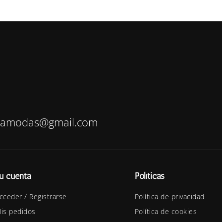
bamodas@gmail.com
u cuenta
Políticas
cceder / Registrarse
Política de privacidad
is pedidos
Política de cookies