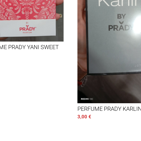
ME PRADY YANI SWEET
PERFUME PRADY KARLI
3,00
€