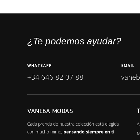
¿Te podemos ayudar?
WHATSAPP
EMAIL
+34 646 82 07 88
vane
VANEBA MODAS
T
A
Cada prenda de nuestra colección está elegida
con mucho mimo,
pensando siempre en ti
.
M