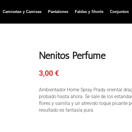
Camisetas y Camisas
Pantalones
Faldas y Shorts
Conjuntos
Nenitos Perfume
3,00
€
Ambientador Home Spray Prady oriental drag
probado hasta ahora. Se sale de los estand
flores y vainilla y un atrevido toque picante
resultado es fantasía pura.