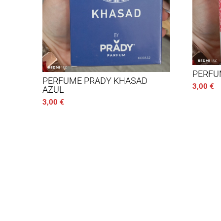
PERFU
PERFUME PRADY KHASAD
3,00
€
AZUL
3,00
€