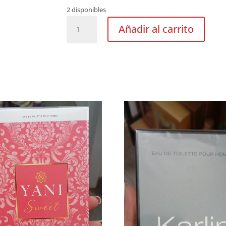
2 disponibles
Nenitos
Añadir al carrito
Perfume
cantidad