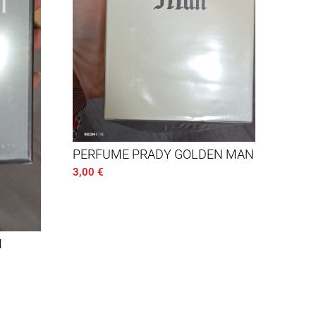
PERFUME PRADY GOLDEN MAN
3,00
€
N