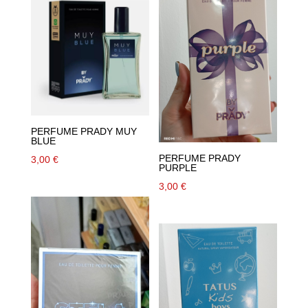
PERFUME PRADY MUY
BLUE
PERFUME PRADY
3,00
€
PURPLE
3,00
€