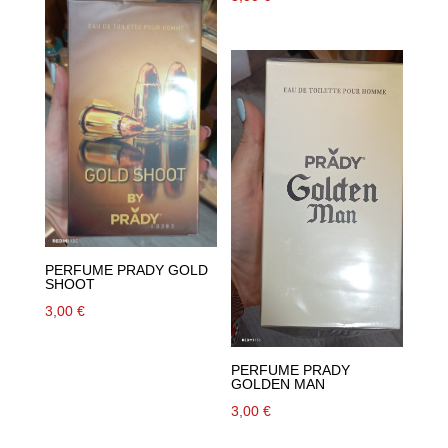
PERFUME PRADY GOLD
SHOOT
3,00
€
PERFUME PRADY
GOLDEN MAN
3,00
€