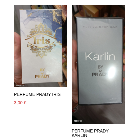
PERFUME PRADY IRIS
3,00
€
PERFUME PRADY
KARLIN