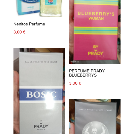
Nenitos Perfume
3,00
€
PERFUME PRADY
BLUEBERRYS
3,00
€