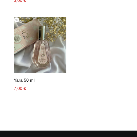
3,00
€
Yara 50 ml
7,00
€