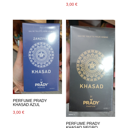
3,00
€
PERFUME PRADY
KHASAD AZUL
3,00
€
PERFUME PRADY
KHASAD NEGRO