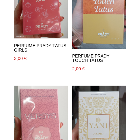
PERFUME PRADY TATUS
GIRLS
PERFUME PRADY
3,00
€
TOUCH TATUS
2,00
€