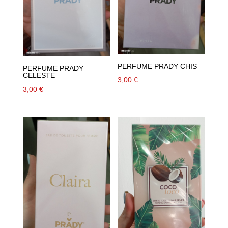
PERFUME PRADY CHIS
PERFUME PRADY
CELESTE
3,00
€
3,00
€