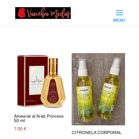
Ameerat al Arab Princess
50 ml
7,00
€
CITRONELA CORPORAL