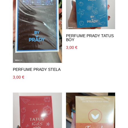
PERFUME PRADY TATUS
BOY
3,00
€
PERFUME PRADY STELA
3,00
€