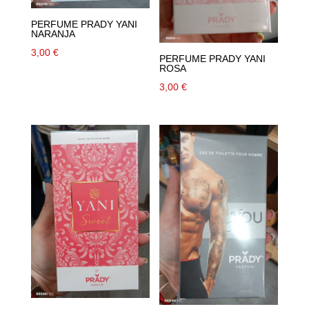
PERFUME PRADY YANI
NARANJA
3,00
€
PERFUME PRADY YANI
ROSA
3,00
€