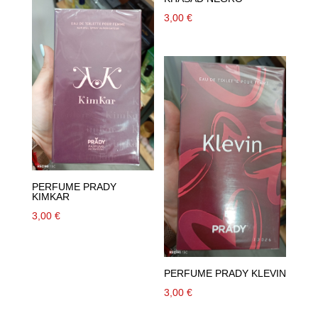
3,00
€
PERFUME PRADY
KIMKAR
3,00
€
PERFUME PRADY KLEVIN
3,00
€