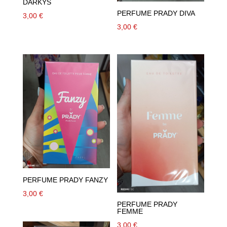
DARKYS
PERFUME PRADY DIVA
3,00
€
3,00
€
PERFUME PRADY FANZY
3,00
€
PERFUME PRADY
FEMME
3,00
€