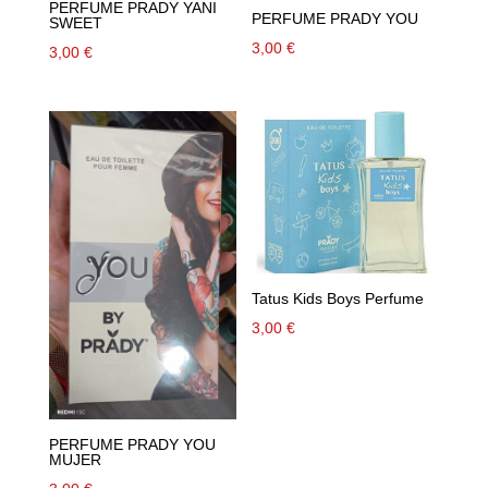
PERFUME PRADY YANI
PERFUME PRADY YOU
SWEET
3,00
€
3,00
€
Tatus Kids Boys Perfume
3,00
€
PERFUME PRADY YOU
MUJER