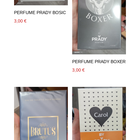
PERFUME PRADY BOSIC
3,00
€
PERFUME PRADY BOXER
3,00
€