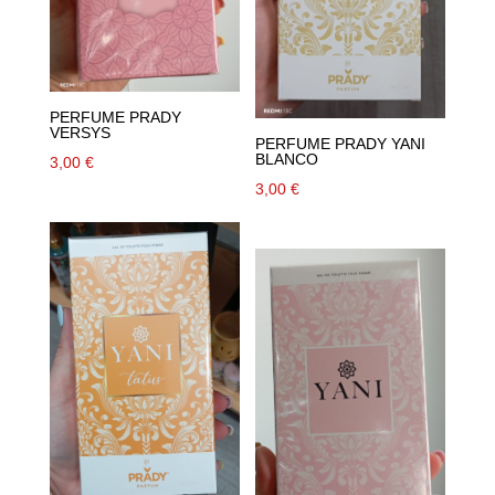
PERFUME PRADY
VERSYS
PERFUME PRADY YANI
BLANCO
3,00
€
3,00
€