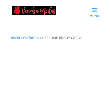
Inicio
/
Perfumes
/ PERFUME PRADY CAROL