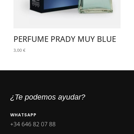
PERFUME PRADY MUY BLUE
3,00
€
¿Te podemos ayudar?
WHATSAPP
+34 646 82 07 88