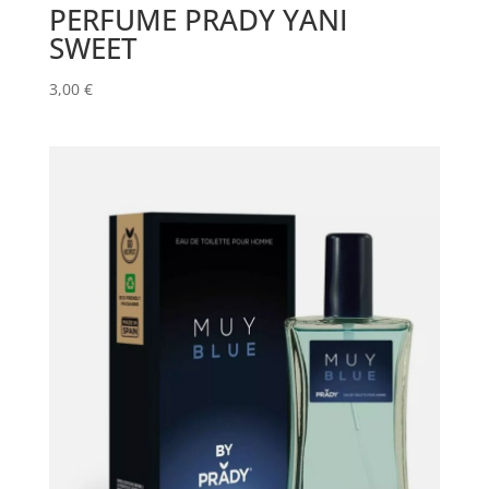
PERFUME PRADY YANI
SWEET
3,00
€