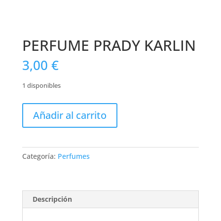
PERFUME PRADY KARLIN
3,00
€
1 disponibles
PERFUME
Añadir al carrito
PRADY
KARLIN
cantidad
Categoría:
Perfumes
Descripción