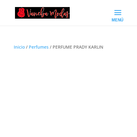
Inicio
/
Perfumes
/ PERFUME PRADY KARLIN