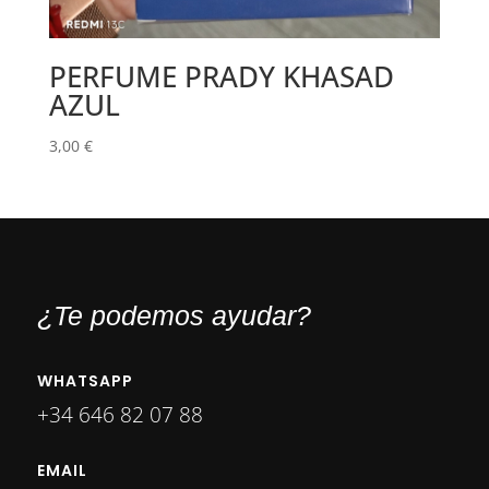
PERFUME PRADY KHASAD
AZUL
3,00
€
¿Te podemos ayudar?
WHATSAPP
+34 646 82 07 88
EMAIL