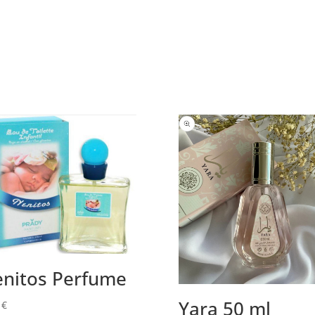
nitos Perfume
Yara 50 ml
0
€