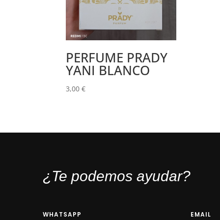
PERFUME PRADY
YANI BLANCO
3,00
€
¿Te podemos ayudar?
WHATSAPP
EMAIL