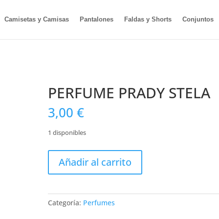
Camisetas y Camisas
Pantalones
Faldas y Shorts
Conjuntos
PERFUME PRADY STELA
3,00
€
1 disponibles
PERFUME
Añadir al carrito
PRADY
STELA
cantidad
Categoría:
Perfumes