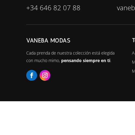
+34 646 82 07 88
vane
VANEBA MODAS
T
A
Cada prenda de nuestra colección está elegida
con mucho mimo,
pensando siempre en ti
.
M
M